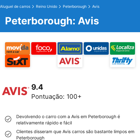
Aluguel de carros
Reino Unido
Peterborough
Avis
Peterborough: Avis
9.4
Pontuação
:
100+
Devolvendo o carro com a Avis em Peterborough é
relativamente rápido e fácil
Clientes disseram que Avis carros são bastante limpos em
Peterborough