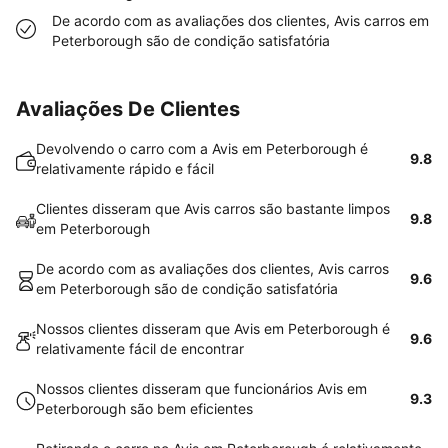
De acordo com as avaliações dos clientes, Avis carros em
Peterborough são de condição satisfatória
Avaliações De Clientes
Devolvendo o carro com a Avis em Peterborough é
9.8
relativamente rápido e fácil
Clientes disseram que Avis carros são bastante limpos
9.8
em Peterborough
De acordo com as avaliações dos clientes, Avis carros
9.6
em Peterborough são de condição satisfatória
Nossos clientes disseram que Avis em Peterborough é
9.6
relativamente fácil de encontrar
Nossos clientes disseram que funcionários Avis em
9.3
Peterborough são bem eficientes