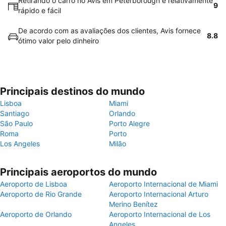
Retirando o carro no Avis em Peterborough é relativamente
9
rápido e fácil
De acordo com as avaliações dos clientes, Avis fornece
8.8
ótimo valor pelo dinheiro
Principais destinos do mundo
Lisboa
Miami
Santiago
Orlando
São Paulo
Porto Alegre
Roma
Porto
Los Angeles
Milão
Principais aeroportos do mundo
Aeroporto de Lisboa
Aeroporto Internacional de Miami
Aeroporto de Rio Grande
Aeroporto Internacional Arturo
Merino Benítez
Aeroporto de Orlando
Aeroporto Internacional de Los
Angeles