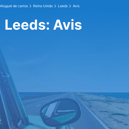
Aluguel de carros
Reino Unido
Leeds
Avis
Leeds: Avis