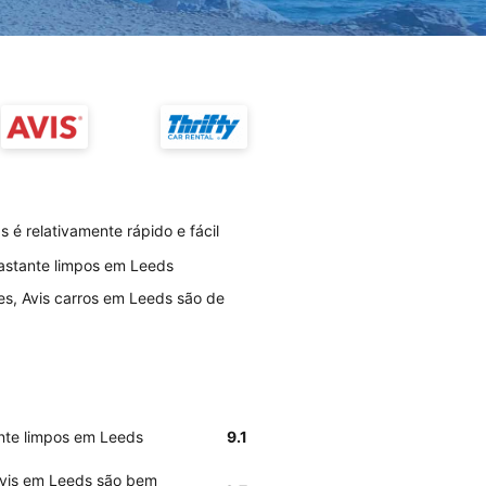
 é relativamente rápido e fácil
bastante limpos em Leeds
es, Avis carros em Leeds são de
ante limpos em Leeds
9.1
Avis em Leeds são bem