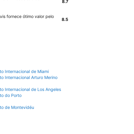
8.7
vis fornece ótimo valor pelo
8.5
to Internacional de Miami
o Internacional Arturo Merino
to Internacional de Los Angeles
to do Porto
to de Montevidéu