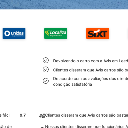
Devolvendo o carro com a Avis em Leeds
Clientes disseram que Avis carros são 
De acordo com as avaliações dos client
condição satisfatória
 fácil
9.7
Clientes disseram que Avis carros são bast
 são de
Nossos clientes disseram que funcionários 