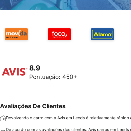
8.9
Pontuação
:
450+
Avaliações De Clientes
Devolvendo o carro com a Avis em Leeds é relativamente rápido e
De acordo com as avaliações dos clientes, Avis carros em Leeds