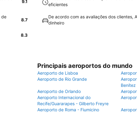
9.1
eficientes
l de
De acordo com as avaliações dos clientes, A
8.7
dinheiro
8.3
Principais aeroportos do mundo
Aeroporto de Lisboa
Aeropor
Aeroporto de Rio Grande
Aeroport
Benítez
Aeroporto de Orlando
Aeropor
Aeroporto Internacional do
Aeropor
Recife/Guararapes - Gilberto Freyre
Aeroporto de Roma - Fiumicino
Aeropor