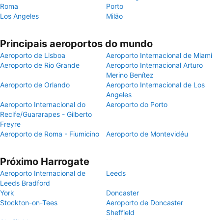
Roma
Porto
Los Angeles
Milão
Principais aeroportos do mundo
Aeroporto de Lisboa
Aeroporto Internacional de Miami
Aeroporto de Rio Grande
Aeroporto Internacional Arturo
Merino Benítez
Aeroporto de Orlando
Aeroporto Internacional de Los
Angeles
Aeroporto Internacional do
Aeroporto do Porto
Recife/Guararapes - Gilberto
Freyre
Aeroporto de Roma - Fiumicino
Aeroporto de Montevidéu
Próximo Harrogate
Aeroporto Internacional de
Leeds
Leeds Bradford
York
Doncaster
Stockton-on-Tees
Aeroporto de Doncaster
Sheffield