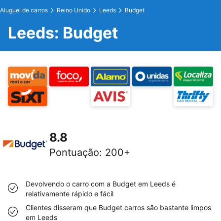
Aluguel de carros
Reino Unido
Leeds
Budget
Leeds: Budget
8.8
Pontuação
:
200+
Devolvendo o carro com a Budget em Leeds é
relativamente rápido e fácil
Clientes disseram que Budget carros são bastante limpos
em Leeds