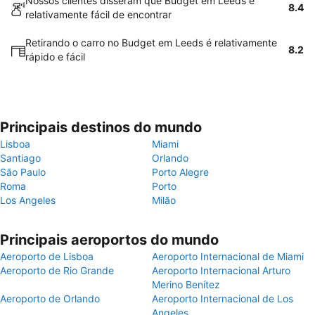
Nossos clientes disseram que Budget em Leeds é
8.4
relativamente fácil de encontrar
Retirando o carro no Budget em Leeds é relativamente
8.2
rápido e fácil
Principais destinos do mundo
Lisboa
Miami
Santiago
Orlando
São Paulo
Porto Alegre
Roma
Porto
Los Angeles
Milão
Principais aeroportos do mundo
Aeroporto de Lisboa
Aeroporto Internacional de Miami
Aeroporto de Rio Grande
Aeroporto Internacional Arturo
Merino Benítez
Aeroporto de Orlando
Aeroporto Internacional de Los
Angeles