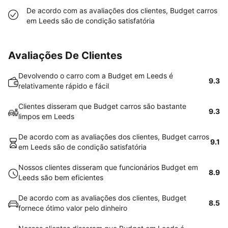
De acordo com as avaliações dos clientes, Budget carros
em Leeds são de condição satisfatória
Avaliações De Clientes
Devolvendo o carro com a Budget em Leeds é
9.3
relativamente rápido e fácil
Clientes disseram que Budget carros são bastante
9.3
limpos em Leeds
De acordo com as avaliações dos clientes, Budget carros
9.1
em Leeds são de condição satisfatória
Nossos clientes disseram que funcionários Budget em
8.9
Leeds são bem eficientes
De acordo com as avaliações dos clientes, Budget
8.5
fornece ótimo valor pelo dinheiro