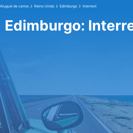
Aluguel de carros
Reino Unido
Edimburgo
Interrent
Edimburgo: Interr