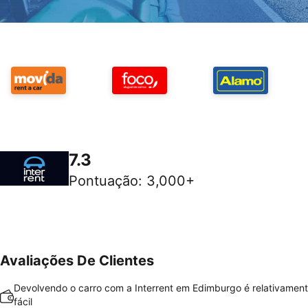
7.3
Pontuação
:
3,000+
Avaliações De Clientes
Devolvendo o carro com a Interrent em Edimburgo é relativament
fácil