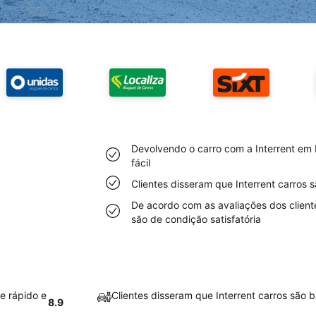
Devolvendo o carro com a Interrent em 
fácil
Clientes disseram que Interrent carros
De acordo com as avaliações dos client
são de condição satisfatória
e rápido e
Clientes disseram que Interrent carros são
8.9