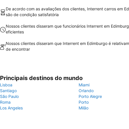
De acordo com as avaliações dos clientes, Interrent carros em E
são de condição satisfatória
Nossos clientes disseram que funcionários Interrent em Edimbur
eficientes
Nossos clientes disseram que Interrent em Edimburgo é relativam
de encontrar
Principais destinos do mundo
Lisboa
Miami
Santiago
Orlando
São Paulo
Porto Alegre
Roma
Porto
Los Angeles
Milão