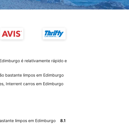
Edimburgo é relativamente rápido e
 são bastante limpos em Edimburgo
es, Interrent carros em Edimburgo
 bastante limpos em Edimburgo
8.1