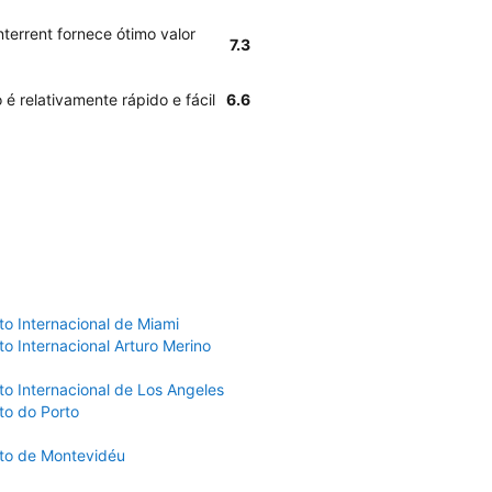
nterrent fornece ótimo valor
7.3
é relativamente rápido e fácil
6.6
to Internacional de Miami
o Internacional Arturo Merino
to Internacional de Los Angeles
to do Porto
to de Montevidéu