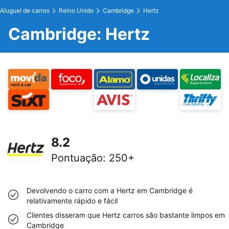
Aluguel de carros
Reino Unido
Cambridge
Hertz
Cambridge: Hertz
8.2
Pontuação
:
250+
Devolvendo o carro com a Hertz em Cambridge é
relativamente rápido e fácil
Clientes disseram que Hertz carros são bastante limpos em
Cambridge