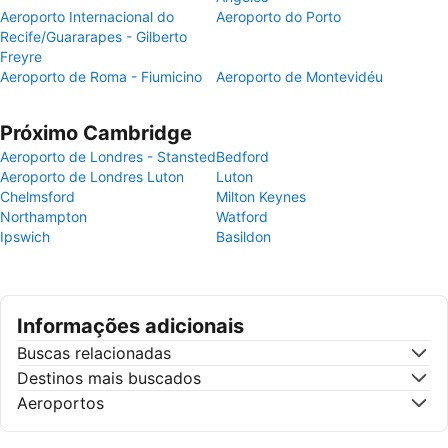
Aeroporto Internacional do
Aeroporto do Porto
Recife/Guararapes - Gilberto
Freyre
Aeroporto de Roma - Fiumicino
Aeroporto de Montevidéu
Próximo Cambridge
Aeroporto de Londres - Stansted
Bedford
Aeroporto de Londres Luton
Luton
Chelmsford
Milton Keynes
Northampton
Watford
Ipswich
Basildon
Informações adicionais
Buscas relacionadas
Destinos mais buscados
Aeroportos