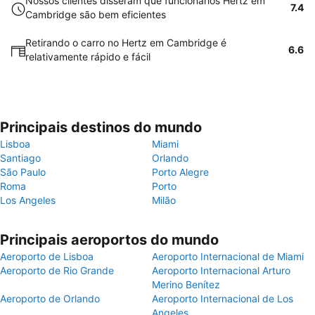
Nossos clientes disseram que funcionários Hertz em
7.4
Cambridge são bem eficientes
Retirando o carro no Hertz em Cambridge é
6.6
relativamente rápido e fácil
Principais destinos do mundo
Lisboa
Miami
Santiago
Orlando
São Paulo
Porto Alegre
Roma
Porto
Los Angeles
Milão
Principais aeroportos do mundo
Aeroporto de Lisboa
Aeroporto Internacional de Miami
Aeroporto de Rio Grande
Aeroporto Internacional Arturo
Merino Benítez
Aeroporto de Orlando
Aeroporto Internacional de Los
Angeles