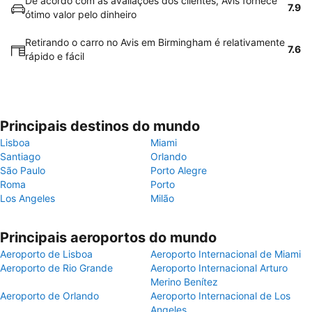
De acordo com as avaliações dos clientes, Avis fornece
7.9
ótimo valor pelo dinheiro
Retirando o carro no Avis em Birmingham é relativamente
7.6
rápido e fácil
Principais destinos do mundo
Lisboa
Miami
Santiago
Orlando
São Paulo
Porto Alegre
Roma
Porto
Los Angeles
Milão
Principais aeroportos do mundo
Aeroporto de Lisboa
Aeroporto Internacional de Miami
Aeroporto de Rio Grande
Aeroporto Internacional Arturo
Merino Benítez
Aeroporto de Orlando
Aeroporto Internacional de Los
Angeles