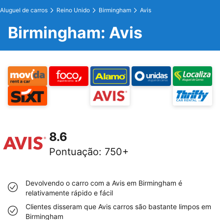
Aluguel de carros
Reino Unido
Birmingham
Avis
Birmingham: Avis
8.6
Pontuação
:
750+
Devolvendo o carro com a Avis em Birmingham é
relativamente rápido e fácil
Clientes disseram que Avis carros são bastante limpos em
Birmingham