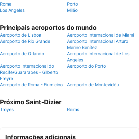
Roma
Porto
Los Angeles
Milão
Principais aeroportos do mundo
Aeroporto de Lisboa
Aeroporto Internacional de Miami
Aeroporto de Rio Grande
Aeroporto Internacional Arturo
Merino Benítez
Aeroporto de Orlando
Aeroporto Internacional de Los
Angeles
Aeroporto Internacional do
Aeroporto do Porto
Recife/Guararapes - Gilberto
Freyre
Aeroporto de Roma - Fiumicino
Aeroporto de Montevidéu
Próximo Saint-Dizier
Troyes
Reims
Informações adicionais