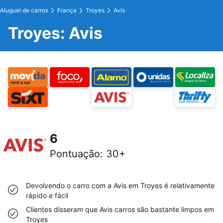
Aluguel de carros
França
Troyes
Avis
Troyes: Avis
6
Pontuação
:
30+
Devolvendo o carro com a Avis em Troyes é relativamente
rápido e fácil
Clientes disseram que Avis carros são bastante limpos em
Troyes