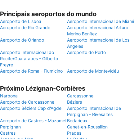
Principais aeroportos do mundo
Aeroporto de Lisboa
Aeroporto Internacional de Miami
Aeroporto de Rio Grande
Aeroporto Internacional Arturo
Merino Benítez
Aeroporto de Orlando
Aeroporto Internacional de Los
Angeles
Aeroporto Internacional do
Aeroporto do Porto
Recife/Guararapes - Gilberto
Freyre
Aeroporto de Roma - Fiumicino
Aeroporto de Montevidéu
Próximo Lézignan-Corbières
Narbona
Carcassonne
Aeroporto de Carcassonne
Béziers
Aeroporto Béziers Cap d'Agde
Aeroporto Internacional de
Perpignan - Rivesaltes
Aeroporto de Castres - Mazamet
Bedarieux
Perpignan
Canet-en-Roussillon
Castres
Prades