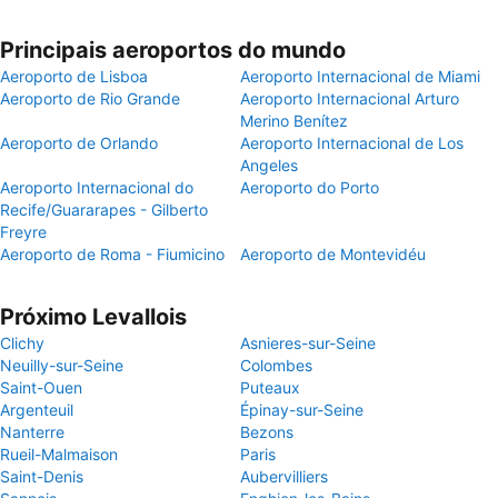
Principais aeroportos do mundo
Aeroporto de Lisboa
Aeroporto Internacional de Miami
Aeroporto de Rio Grande
Aeroporto Internacional Arturo
Merino Benítez
Aeroporto de Orlando
Aeroporto Internacional de Los
Angeles
Aeroporto Internacional do
Aeroporto do Porto
Recife/Guararapes - Gilberto
Freyre
Aeroporto de Roma - Fiumicino
Aeroporto de Montevidéu
Próximo Levallois
Clichy
Asnieres-sur-Seine
Neuilly-sur-Seine
Colombes
Saint-Ouen
Puteaux
Argenteuil
Épinay-sur-Seine
Nanterre
Bezons
Rueil-Malmaison
Paris
Saint-Denis
Aubervilliers