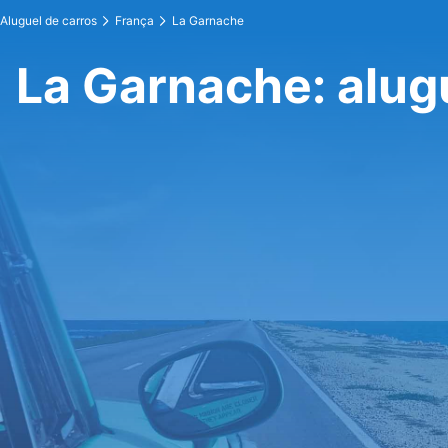
Aluguel de carros
França
La Garnache
La Garnache: alug