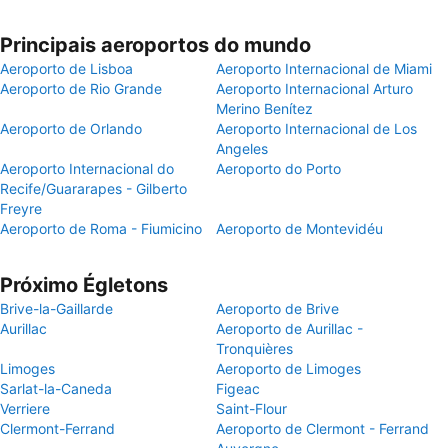
Principais aeroportos do mundo
Aeroporto de Lisboa
Aeroporto Internacional de Miami
Aeroporto de Rio Grande
Aeroporto Internacional Arturo
Merino Benítez
Aeroporto de Orlando
Aeroporto Internacional de Los
Angeles
Aeroporto Internacional do
Aeroporto do Porto
Recife/Guararapes - Gilberto
Freyre
Aeroporto de Roma - Fiumicino
Aeroporto de Montevidéu
Próximo Égletons
Brive-la-Gaillarde
Aeroporto de Brive
Aurillac
Aeroporto de Aurillac -
Tronquières
Limoges
Aeroporto de Limoges
Sarlat-la-Caneda
Figeac
Verriere
Saint-Flour
Clermont-Ferrand
Aeroporto de Clermont - Ferrand