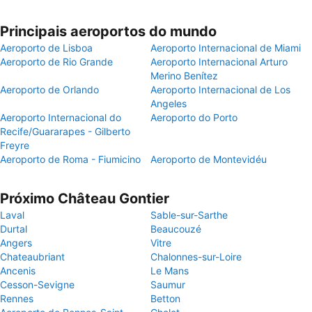
Principais aeroportos do mundo
Aeroporto de Lisboa
Aeroporto Internacional de Miami
Aeroporto de Rio Grande
Aeroporto Internacional Arturo
Merino Benítez
Aeroporto de Orlando
Aeroporto Internacional de Los
Angeles
Aeroporto Internacional do
Aeroporto do Porto
Recife/Guararapes - Gilberto
Freyre
Aeroporto de Roma - Fiumicino
Aeroporto de Montevidéu
Próximo Château Gontier
Laval
Sable-sur-Sarthe
Durtal
Beaucouzé
Angers
Vitre
Chateaubriant
Chalonnes-sur-Loire
Ancenis
Le Mans
Cesson-Sevigne
Saumur
Rennes
Betton