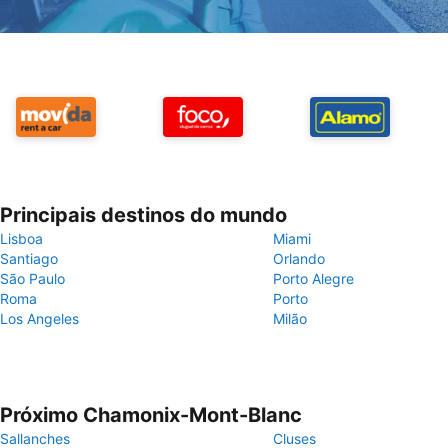
Principais destinos do mundo
Lisboa
Miami
Santiago
Orlando
São Paulo
Porto Alegre
Roma
Porto
Los Angeles
Milão
Próximo Chamonix-Mont-Blanc
Sallanches
Cluses