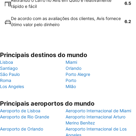
Retirando o carro no Avis em Quito é relativamente
6.5
rápido e fácil
De acordo com as avaliações dos clientes, Avis fornece
6.2
ótimo valor pelo dinheiro
Principais destinos do mundo
Lisboa
Miami
Santiago
Orlando
São Paulo
Porto Alegre
Roma
Porto
Los Angeles
Milão
Principais aeroportos do mundo
Aeroporto de Lisboa
Aeroporto Internacional de Miami
Aeroporto de Rio Grande
Aeroporto Internacional Arturo
Merino Benítez
Aeroporto de Orlando
Aeroporto Internacional de Los
Angeles