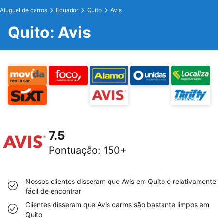
Aluguel de carros
Ecuador
Quito
Avis
Quito: Avis
7.5
Pontuação
:
150+
Nossos clientes disseram que Avis em Quito é relativamente
fácil de encontrar
Clientes disseram que Avis carros são bastante limpos em
Quito