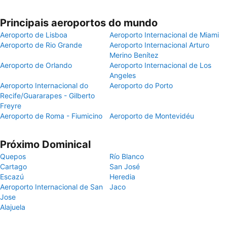
Principais aeroportos do mundo
Aeroporto de Lisboa
Aeroporto Internacional de Miami
Aeroporto de Rio Grande
Aeroporto Internacional Arturo
Merino Benítez
Aeroporto de Orlando
Aeroporto Internacional de Los
Angeles
Aeroporto Internacional do
Aeroporto do Porto
Recife/Guararapes - Gilberto
Freyre
Aeroporto de Roma - Fiumicino
Aeroporto de Montevidéu
Próximo Dominical
Quepos
Río Blanco
Cartago
San José
Escazú
Heredia
Aeroporto Internacional de San
Jaco
Jose
Alajuela