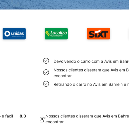
Devolvendo o carro com a Avis em Bahrei
Nossos clientes disseram que Avis em Ba
encontrar
Retirando o carro no Avis em Bahrein é r
e fácil
8.3
Nossos clientes disseram que Avis em Bahrei
encontrar