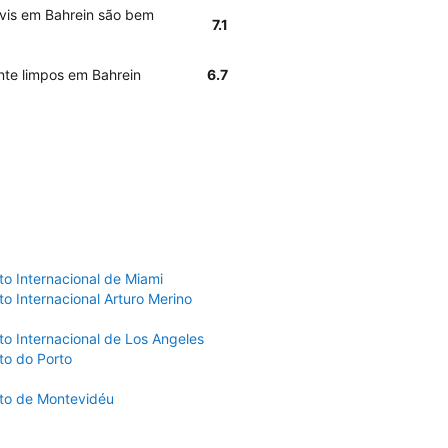
Avis em Bahrein são bem
7.1
nte limpos em Bahrein
6.7
to Internacional de Miami
o Internacional Arturo Merino
to Internacional de Los Angeles
to do Porto
to de Montevidéu