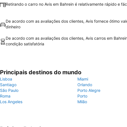
Retirando o carro no Avis em Bahrein é relativamente rápido e fáci
De acordo com as avaliações dos clientes, Avis fornece ótimo val
dinheiro
De acordo com as avaliações dos clientes, Avis carros em Bahrei
condição satisfatória
Principais destinos do mundo
Lisboa
Miami
Santiago
Orlando
São Paulo
Porto Alegre
Roma
Porto
Los Angeles
Milão