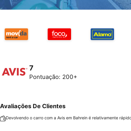
7
Pontuação
:
200+
Avaliações De Clientes
Devolvendo o carro com a Avis em Bahrein é relativamente rápido 