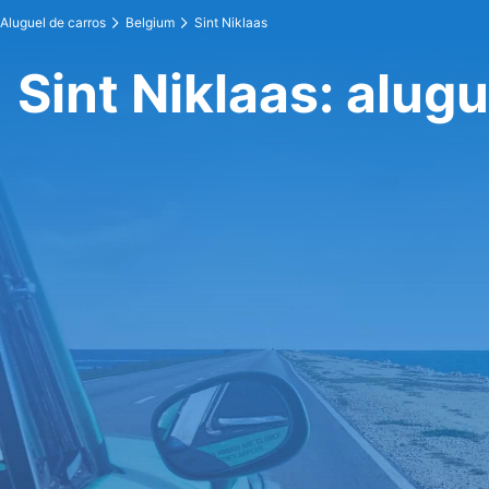
Aluguel de carros
Belgium
Sint Niklaas
Sint Niklaas: alug