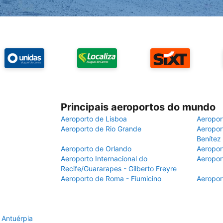
Principais aeroportos do mundo
Aeroporto de Lisboa
Aeropor
Aeroporto de Rio Grande
Aeroport
Benítez
Aeroporto de Orlando
Aeropor
Aeroporto Internacional do
Aeropor
Recife/Guararapes - Gilberto Freyre
Aeroporto de Roma - Fiumicino
Aeropor
 Antuérpia