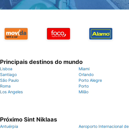
Principais destinos do mundo
Lisboa
Miami
Santiago
Orlando
São Paulo
Porto Alegre
Roma
Porto
Los Angeles
Milão
Próximo Sint Niklaas
Antuérpia
Aeroporto Internacional de