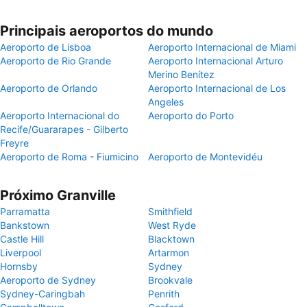
Principais aeroportos do mundo
Aeroporto de Lisboa
Aeroporto Internacional de Miami
Aeroporto de Rio Grande
Aeroporto Internacional Arturo
Merino Benítez
Aeroporto de Orlando
Aeroporto Internacional de Los
Angeles
Aeroporto Internacional do
Aeroporto do Porto
Recife/Guararapes - Gilberto
Freyre
Aeroporto de Roma - Fiumicino
Aeroporto de Montevidéu
Próximo Granville
Parramatta
Smithfield
Bankstown
West Ryde
Castle Hill
Blacktown
Liverpool
Artarmon
Hornsby
Sydney
Aeroporto de Sydney
Brookvale
Sydney-Caringbah
Penrith