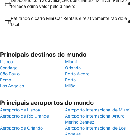
De acordo com as avaliações dos clientes, Mini Car Rentals
8
fornece ótimo valor pelo dinheiro
Retirando o carro Mini Car Rentals é relativamente rápido e
8
fácil
Principais destinos do mundo
Lisboa
Miami
Santiago
Orlando
São Paulo
Porto Alegre
Roma
Porto
Los Angeles
Milão
Principais aeroportos do mundo
Aeroporto de Lisboa
Aeroporto Internacional de Miami
Aeroporto de Rio Grande
Aeroporto Internacional Arturo
Merino Benítez
Aeroporto de Orlando
Aeroporto Internacional de Los
Angeles