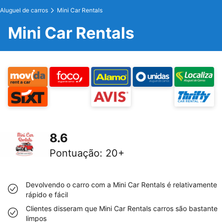
Aluguel de carros
Mini Car Rentals
Mini Car Rentals
8.6
Pontuação
:
20+
Devolvendo o carro com a Mini Car Rentals é relativamente
rápido e fácil
Clientes disseram que Mini Car Rentals carros são bastante
limpos