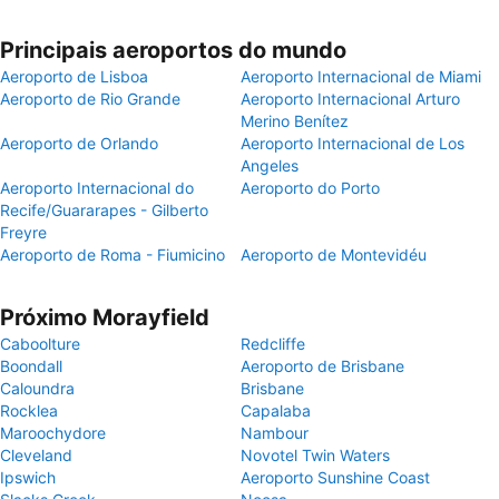
Principais aeroportos do mundo
Aeroporto de Lisboa
Aeroporto Internacional de Miami
Aeroporto de Rio Grande
Aeroporto Internacional Arturo
Merino Benítez
Aeroporto de Orlando
Aeroporto Internacional de Los
Angeles
Aeroporto Internacional do
Aeroporto do Porto
Recife/Guararapes - Gilberto
Freyre
Aeroporto de Roma - Fiumicino
Aeroporto de Montevidéu
Próximo Morayfield
Caboolture
Redcliffe
Boondall
Aeroporto de Brisbane
Caloundra
Brisbane
Rocklea
Capalaba
Maroochydore
Nambour
Cleveland
Novotel Twin Waters
Ipswich
Aeroporto Sunshine Coast