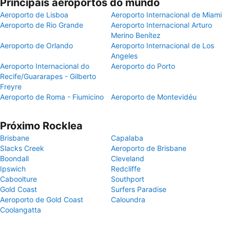
Principais aeroportos do mundo
Aeroporto de Lisboa
Aeroporto Internacional de Miami
Aeroporto de Rio Grande
Aeroporto Internacional Arturo
Merino Benítez
Aeroporto de Orlando
Aeroporto Internacional de Los
Angeles
Aeroporto Internacional do
Aeroporto do Porto
Recife/Guararapes - Gilberto
Freyre
Aeroporto de Roma - Fiumicino
Aeroporto de Montevidéu
Próximo Rocklea
Brisbane
Capalaba
Slacks Creek
Aeroporto de Brisbane
Boondall
Cleveland
Ipswich
Redcliffe
Caboolture
Southport
Gold Coast
Surfers Paradise
Aeroporto de Gold Coast
Caloundra
Coolangatta