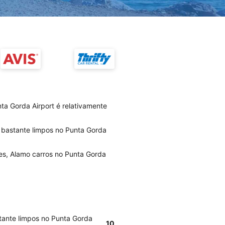
a Gorda Airport é relativamente
 bastante limpos no Punta Gorda
es, Alamo carros no Punta Gorda
tante limpos no Punta Gorda
10