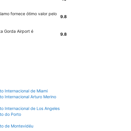
lamo fornece ótimo valor pelo
9.8
a Gorda Airport é
9.8
to Internacional de Miami
o Internacional Arturo Merino
to Internacional de Los Angeles
to do Porto
to de Montevidéu