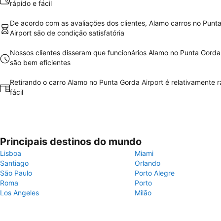
rápido e fácil
De acordo com as avaliações dos clientes, Alamo carros no Punt
Airport são de condição satisfatória
Nossos clientes disseram que funcionários Alamo no Punta Gorda 
são bem eficientes
Retirando o carro Alamo no Punta Gorda Airport é relativamente r
fácil
Principais destinos do mundo
Lisboa
Miami
Santiago
Orlando
São Paulo
Porto Alegre
Roma
Porto
Los Angeles
Milão