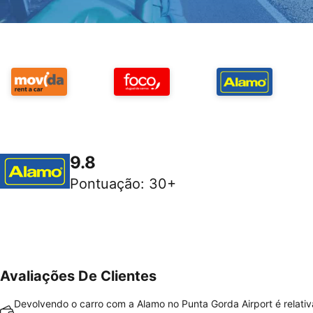
9.8
Pontuação
:
30+
Avaliações De Clientes
Devolvendo o carro com a Alamo no Punta Gorda Airport é relati