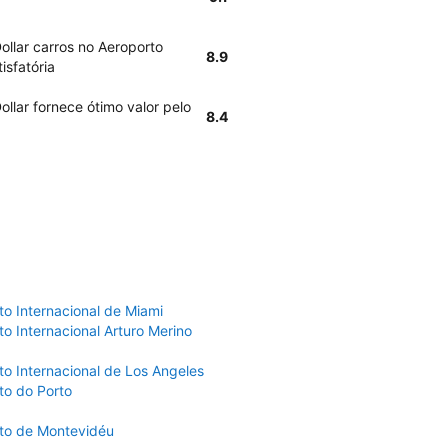
ollar carros no Aeroporto
8.9
isfatória
llar fornece ótimo valor pelo
8.4
to Internacional de Miami
o Internacional Arturo Merino
to Internacional de Los Angeles
to do Porto
to de Montevidéu