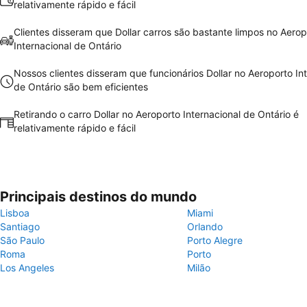
relativamente rápido e fácil
Clientes disseram que Dollar carros são bastante limpos no Aerop
Internacional de Ontário
Nossos clientes disseram que funcionários Dollar no Aeroporto In
de Ontário são bem eficientes
Retirando o carro Dollar no Aeroporto Internacional de Ontário é
relativamente rápido e fácil
Principais destinos do mundo
Lisboa
Miami
Santiago
Orlando
São Paulo
Porto Alegre
Roma
Porto
Los Angeles
Milão