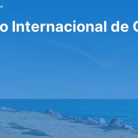
ar
o Internacional de 