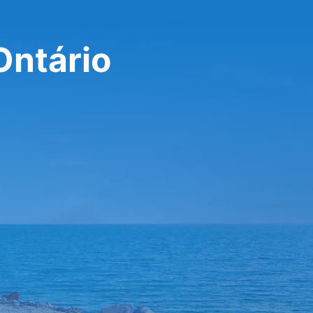
Ontário