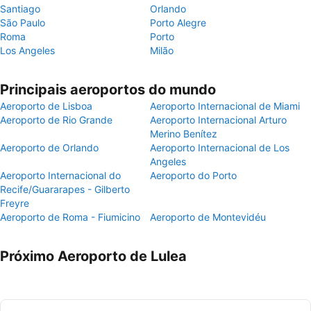
Santiago
Orlando
São Paulo
Porto Alegre
Roma
Porto
Los Angeles
Milão
Principais aeroportos do mundo
Aeroporto de Lisboa
Aeroporto Internacional de Miami
Aeroporto de Rio Grande
Aeroporto Internacional Arturo
Merino Benítez
Aeroporto de Orlando
Aeroporto Internacional de Los
Angeles
Aeroporto Internacional do
Aeroporto do Porto
Recife/Guararapes - Gilberto
Freyre
Aeroporto de Roma - Fiumicino
Aeroporto de Montevidéu
Próximo Aeroporto de Lulea