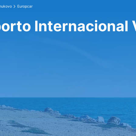
Vnukovo
Europcar
orto Internacional