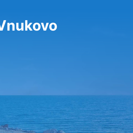
 Vnukovo