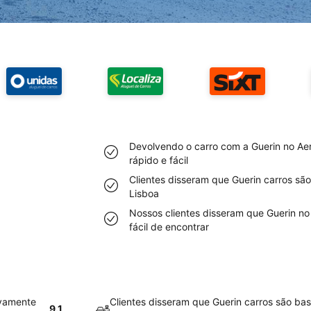
Devolvendo o carro com a Guerin no Aer
rápido e fácil
Clientes disseram que Guerin carros sã
Lisboa
Nossos clientes disseram que Guerin no
fácil de encontrar
ivamente
Clientes disseram que Guerin carros são ba
9.1