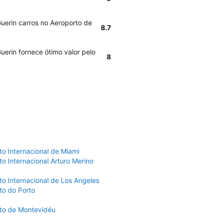
Guerin carros no Aeroporto de
8.7
uerin fornece ótimo valor pelo
8
to Internacional de Miami
o Internacional Arturo Merino
to Internacional de Los Angeles
to do Porto
to de Montevidéu