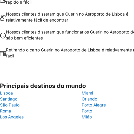
rápido e fácil
Nossos clientes disseram que Guerin no Aeroporto de Lisboa é
relativamente fácil de encontrar
Nossos clientes disseram que funcionários Guerin no Aeroporto d
são bem eficientes
Retirando o carro Guerin no Aeroporto de Lisboa é relativamente 
fácil
Principais destinos do mundo
Lisboa
Miami
Santiago
Orlando
São Paulo
Porto Alegre
Roma
Porto
Los Angeles
Milão