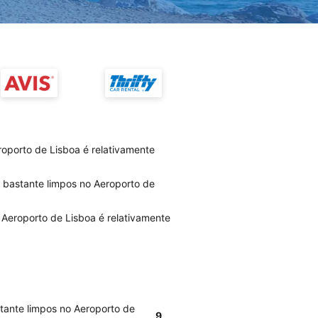
oporto de Lisboa é relativamente
o bastante limpos no Aeroporto de
 Aeroporto de Lisboa é relativamente
stante limpos no Aeroporto de
9