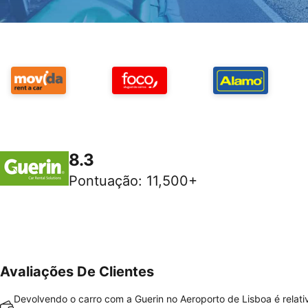
8.3
Pontuação
:
11,500+
Avaliações De Clientes
Devolvendo o carro com a Guerin no Aeroporto de Lisboa é relat