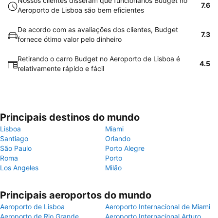
Nossos clientes disseram que funcionários Budget no
7.6
Aeroporto de Lisboa são bem eficientes
De acordo com as avaliações dos clientes, Budget
7.3
fornece ótimo valor pelo dinheiro
Retirando o carro Budget no Aeroporto de Lisboa é
4.5
relativamente rápido e fácil
Principais destinos do mundo
Lisboa
Miami
Santiago
Orlando
São Paulo
Porto Alegre
Roma
Porto
Los Angeles
Milão
Principais aeroportos do mundo
Aeroporto de Lisboa
Aeroporto Internacional de Miami
Aeroporto de Rio Grande
Aeroporto Internacional Arturo