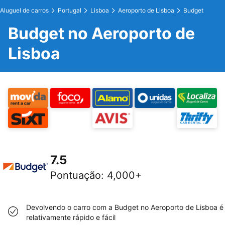
Aluguel de carros
Portugal
Lisboa
Aeroporto de Lisboa
Budget
Budget no Aeroporto de
Lisboa
7.5
Pontuação
:
4,000+
Devolvendo o carro com a Budget no Aeroporto de Lisboa é
relativamente rápido e fácil