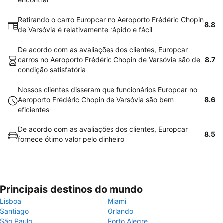
Retirando o carro Europcar no Aeroporto Frédéric Chopin
8.8
de Varsóvia é relativamente rápido e fácil
De acordo com as avaliações dos clientes, Europcar
carros no Aeroporto Frédéric Chopin de Varsóvia são de
8.7
condição satisfatória
Nossos clientes disseram que funcionários Europcar no
Aeroporto Frédéric Chopin de Varsóvia são bem
8.6
eficientes
De acordo com as avaliações dos clientes, Europcar
8.5
fornece ótimo valor pelo dinheiro
Principais destinos do mundo
Lisboa
Miami
Santiago
Orlando
São Paulo
Porto Alegre