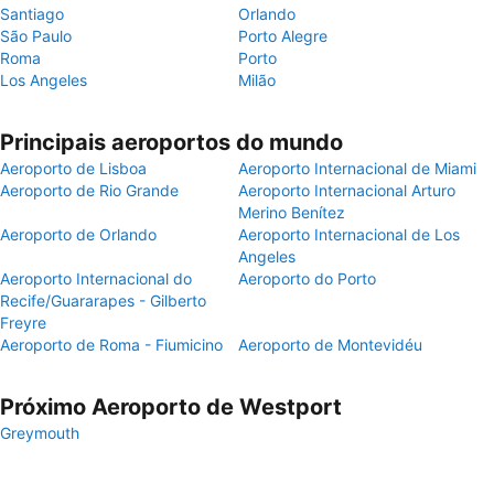
Santiago
Orlando
São Paulo
Porto Alegre
Roma
Porto
Los Angeles
Milão
Principais aeroportos do mundo
Aeroporto de Lisboa
Aeroporto Internacional de Miami
Aeroporto de Rio Grande
Aeroporto Internacional Arturo
Merino Benítez
Aeroporto de Orlando
Aeroporto Internacional de Los
Angeles
Aeroporto Internacional do
Aeroporto do Porto
Recife/Guararapes - Gilberto
Freyre
Aeroporto de Roma - Fiumicino
Aeroporto de Montevidéu
Próximo Aeroporto de Westport
Greymouth