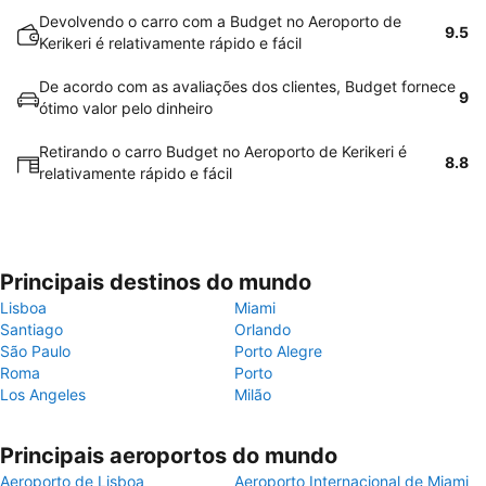
Devolvendo o carro com a Budget no Aeroporto de
9.5
Kerikeri é relativamente rápido e fácil
De acordo com as avaliações dos clientes, Budget fornece
9
ótimo valor pelo dinheiro
Retirando o carro Budget no Aeroporto de Kerikeri é
8.8
relativamente rápido e fácil
Principais destinos do mundo
Lisboa
Miami
Santiago
Orlando
São Paulo
Porto Alegre
Roma
Porto
Los Angeles
Milão
Principais aeroportos do mundo
Aeroporto de Lisboa
Aeroporto Internacional de Miami