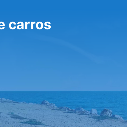
e carros