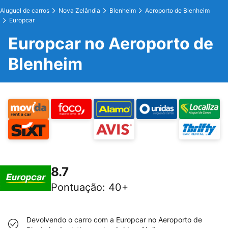
Aluguel de carros
Nova Zelândia
Blenheim
Aeroporto de Blenheim
Europcar
Europcar no Aeroporto de
Blenheim
8.7
Pontuação
:
40+
Devolvendo o carro com a Europcar no Aeroporto de