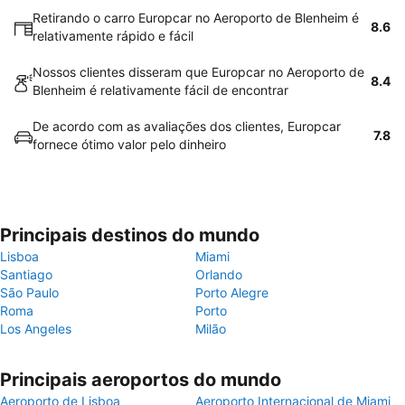
Retirando o carro Europcar no Aeroporto de Blenheim é
8.6
relativamente rápido e fácil
Nossos clientes disseram que Europcar no Aeroporto de
8.4
Blenheim é relativamente fácil de encontrar
De acordo com as avaliações dos clientes, Europcar
7.8
fornece ótimo valor pelo dinheiro
Principais destinos do mundo
Lisboa
Miami
Santiago
Orlando
São Paulo
Porto Alegre
Roma
Porto
Los Angeles
Milão
Principais aeroportos do mundo
Aeroporto de Lisboa
Aeroporto Internacional de Miami