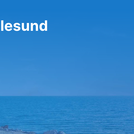
alesund