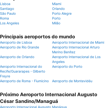
Lisboa
Miami
Santiago
Orlando
São Paulo
Porto Alegre
Roma
Porto
Los Angeles
Milão
Principais aeroportos do mundo
Aeroporto de Lisboa
Aeroporto Internacional de Miami
Aeroporto de Rio Grande
Aeroporto Internacional Arturo
Merino Benítez
Aeroporto de Orlando
Aeroporto Internacional de Los
Angeles
Aeroporto Internacional do
Aeroporto do Porto
Recife/Guararapes - Gilberto
Freyre
Aeroporto de Roma - Fiumicino
Aeroporto de Montevidéu
Próximo Aeroporto Internacional Augusto
César Sandino/Managuá
Aeroporto Internacional Augusto
Manágua