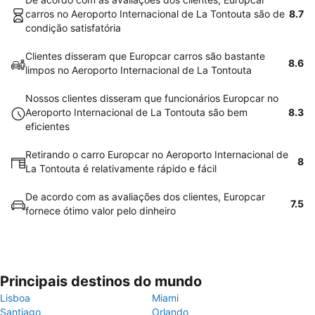
carros no Aeroporto Internacional de La Tontouta são de
8.7
condição satisfatória
Clientes disseram que Europcar carros são bastante
8.6
limpos no Aeroporto Internacional de La Tontouta
Nossos clientes disseram que funcionários Europcar no
Aeroporto Internacional de La Tontouta são bem
8.3
eficientes
Retirando o carro Europcar no Aeroporto Internacional de
8
La Tontouta é relativamente rápido e fácil
De acordo com as avaliações dos clientes, Europcar
7.5
fornece ótimo valor pelo dinheiro
Principais destinos do mundo
Lisboa
Miami
Santiago
Orlando