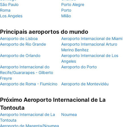
São Paulo
Porto Alegre
Roma
Porto
Los Angeles
Milão
Principais aeroportos do mundo
Aeroporto de Lisboa
Aeroporto Internacional de Miami
Aeroporto de Rio Grande
Aeroporto Internacional Arturo
Merino Benítez
Aeroporto de Orlando
Aeroporto Internacional de Los
Angeles
Aeroporto Internacional do
Aeroporto do Porto
Recife/Guararapes - Gilberto
Freyre
Aeroporto de Roma - Fiumicino
Aeroporto de Montevidéu
Próximo Aeroporto Internacional de La
Tontouta
Aeroporto Internacional de La
Noumea
Tontouta
Aeroporto de Magenta/Noumea