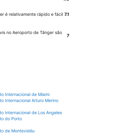
r é relativamente rápido e fácil
7.1
Avis no Aeroporto de Tânger são
7
to Internacional de Miami
o Internacional Arturo Merino
to Internacional de Los Angeles
to do Porto
to de Montevidéu