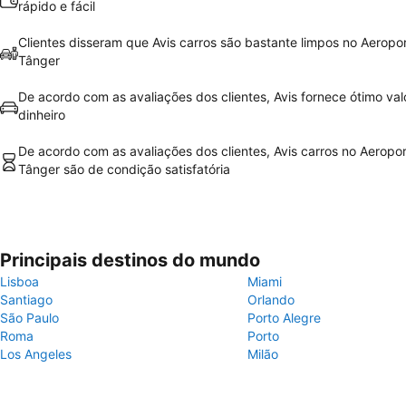
rápido e fácil
Clientes disseram que Avis carros são bastante limpos no Aeropo
Tânger
De acordo com as avaliações dos clientes, Avis fornece ótimo val
dinheiro
De acordo com as avaliações dos clientes, Avis carros no Aeropo
Tânger são de condição satisfatória
Principais destinos do mundo
Lisboa
Miami
Santiago
Orlando
São Paulo
Porto Alegre
Roma
Porto
Los Angeles
Milão