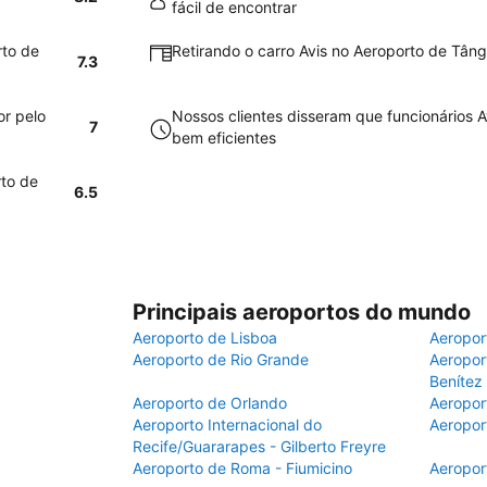
fácil de encontrar
rto de
Retirando o carro Avis no Aeroporto de Tânge
7.3
or pelo
Nossos clientes disseram que funcionários 
7
bem eficientes
rto de
6.5
Principais aeroportos do mundo
Aeroporto de Lisboa
Aeropor
Aeroporto de Rio Grande
Aeroport
Benítez
Aeroporto de Orlando
Aeropor
Aeroporto Internacional do
Aeropor
Recife/Guararapes - Gilberto Freyre
Aeroporto de Roma - Fiumicino
Aeropor