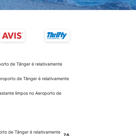
orto de Tânger é relativamente
eroporto de Tânger é relativamente
bastante limpos no Aeroporto de
orto de Tânger é relativamente
7.6