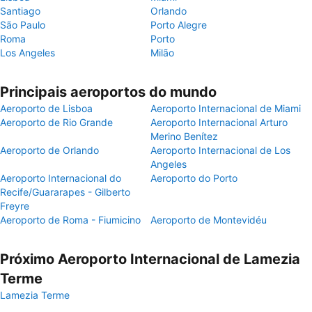
Santiago
Orlando
São Paulo
Porto Alegre
Roma
Porto
Los Angeles
Milão
Principais aeroportos do mundo
Aeroporto de Lisboa
Aeroporto Internacional de Miami
Aeroporto de Rio Grande
Aeroporto Internacional Arturo
Merino Benítez
Aeroporto de Orlando
Aeroporto Internacional de Los
Angeles
Aeroporto Internacional do
Aeroporto do Porto
Recife/Guararapes - Gilberto
Freyre
Aeroporto de Roma - Fiumicino
Aeroporto de Montevidéu
Próximo Aeroporto Internacional de Lamezia
Terme
Lamezia Terme