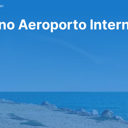
cen
no Aeroporto Inter