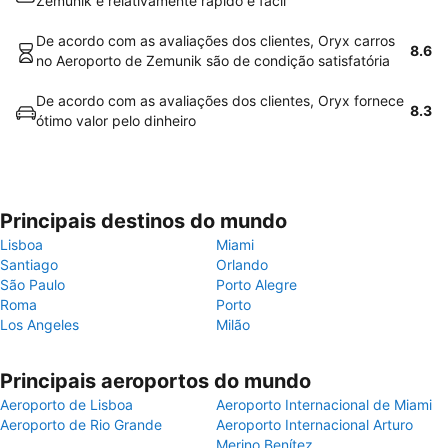
Zemunik é relativamente rápido e fácil
De acordo com as avaliações dos clientes, Oryx carros
8.6
no Aeroporto de Zemunik são de condição satisfatória
De acordo com as avaliações dos clientes, Oryx fornece
8.3
ótimo valor pelo dinheiro
Principais destinos do mundo
Lisboa
Miami
Santiago
Orlando
São Paulo
Porto Alegre
Roma
Porto
Los Angeles
Milão
Principais aeroportos do mundo
Aeroporto de Lisboa
Aeroporto Internacional de Miami
Aeroporto de Rio Grande
Aeroporto Internacional Arturo
Merino Benítez