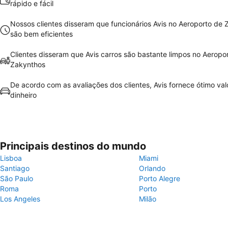
rápido e fácil
Nossos clientes disseram que funcionários Avis no Aeroporto de
são bem eficientes
Clientes disseram que Avis carros são bastante limpos no Aeropo
Zakynthos
De acordo com as avaliações dos clientes, Avis fornece ótimo val
dinheiro
Principais destinos do mundo
Lisboa
Miami
Santiago
Orlando
São Paulo
Porto Alegre
Roma
Porto
Los Angeles
Milão