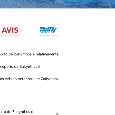
porto de Zakynthos é relativamente
eroporto de Zakynthos é
ios Avis no Aeroporto de Zakynthos
orto de Zakynthos é
9