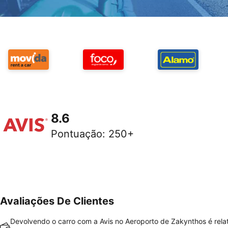
8.6
Pontuação
:
250+
Avaliações De Clientes
Devolvendo o carro com a Avis no Aeroporto de Zakynthos é rela