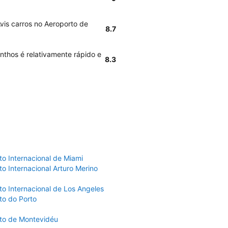
vis carros no Aeroporto de
8.7
nthos é relativamente rápido e
8.3
to Internacional de Miami
o Internacional Arturo Merino
to Internacional de Los Angeles
to do Porto
to de Montevidéu