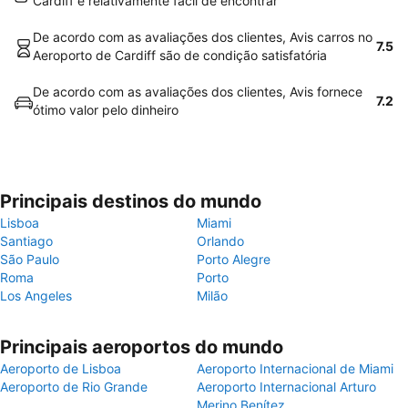
Cardiff é relativamente fácil de encontrar
De acordo com as avaliações dos clientes, Avis carros no
7.5
Aeroporto de Cardiff são de condição satisfatória
De acordo com as avaliações dos clientes, Avis fornece
7.2
ótimo valor pelo dinheiro
Principais destinos do mundo
Lisboa
Miami
Santiago
Orlando
São Paulo
Porto Alegre
Roma
Porto
Los Angeles
Milão
Principais aeroportos do mundo
Aeroporto de Lisboa
Aeroporto Internacional de Miami
Aeroporto de Rio Grande
Aeroporto Internacional Arturo
Merino Benítez