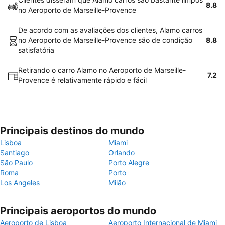
8.8
no Aeroporto de Marseille-Provence
De acordo com as avaliações dos clientes, Alamo carros
no Aeroporto de Marseille-Provence são de condição
8.8
satisfatória
Retirando o carro Alamo no Aeroporto de Marseille-
7.2
Provence é relativamente rápido e fácil
Principais destinos do mundo
Lisboa
Miami
Santiago
Orlando
São Paulo
Porto Alegre
Roma
Porto
Los Angeles
Milão
Principais aeroportos do mundo
Aeroporto de Lisboa
Aeroporto Internacional de Miami