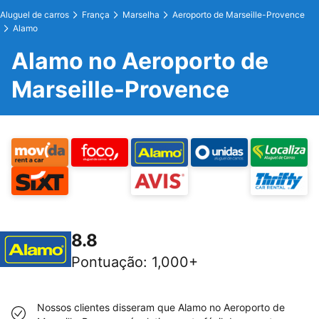
Aluguel de carros
França
Marselha
Aeroporto de Marseille-Provence
Alamo
Alamo no Aeroporto de
Marseille-Provence
8.8
Pontuação
:
1,000+
Nossos clientes disseram que Alamo no Aeroporto de