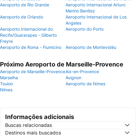
Aeroporto de Rio Grande
Aeroporto Internacional Arturo
Merino Benítez
Aeroporto de Orlando
Aeroporto Internacional de Los
Angeles
Aeroporto Internacional do
Aeroporto do Porto
Recife/Guararapes - Gilberto
Freyre
Aeroporto de Roma - Fiumicino
Aeroporto de Montevidéu
Próximo Aeroporto de Marseille-Provence
Aeroporto de Marseille-Provence
Aix-en-Provence
Marselha
Avignon
Toulon
Aeroporto de Nimes
Nîmes
Informações adicionais
Buscas relacionadas
Destinos mais buscados