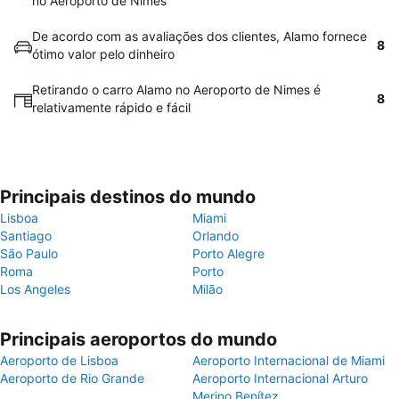
no Aeroporto de Nimes
De acordo com as avaliações dos clientes, Alamo fornece
8
ótimo valor pelo dinheiro
Retirando o carro Alamo no Aeroporto de Nimes é
8
relativamente rápido e fácil
Principais destinos do mundo
Lisboa
Miami
Santiago
Orlando
São Paulo
Porto Alegre
Roma
Porto
Los Angeles
Milão
Principais aeroportos do mundo
Aeroporto de Lisboa
Aeroporto Internacional de Miami
Aeroporto de Rio Grande
Aeroporto Internacional Arturo
Merino Benítez