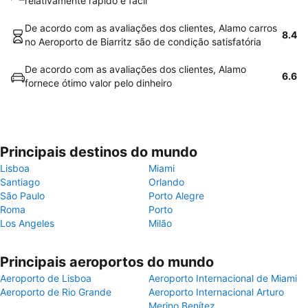
relativamente rápido e fácil
De acordo com as avaliações dos clientes, Alamo carros
8.4
no Aeroporto de Biarritz são de condição satisfatória
De acordo com as avaliações dos clientes, Alamo
6.6
fornece ótimo valor pelo dinheiro
Principais destinos do mundo
Lisboa
Miami
Santiago
Orlando
São Paulo
Porto Alegre
Roma
Porto
Los Angeles
Milão
Principais aeroportos do mundo
Aeroporto de Lisboa
Aeroporto Internacional de Miami
Aeroporto de Rio Grande
Aeroporto Internacional Arturo
Merino Benítez