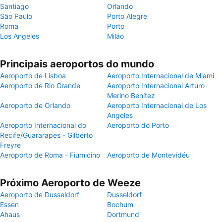
Santiago
Orlando
São Paulo
Porto Alegre
Roma
Porto
Los Angeles
Milão
Principais aeroportos do mundo
Aeroporto de Lisboa
Aeroporto Internacional de Miami
Aeroporto de Rio Grande
Aeroporto Internacional Arturo
Merino Benítez
Aeroporto de Orlando
Aeroporto Internacional de Los
Angeles
Aeroporto Internacional do
Aeroporto do Porto
Recife/Guararapes - Gilberto
Freyre
Aeroporto de Roma - Fiumicino
Aeroporto de Montevidéu
Próximo Aeroporto de Weeze
Aeroporto de Dusseldorf
Dusseldorf
Essen
Bochum
Ahaus
Dortmund