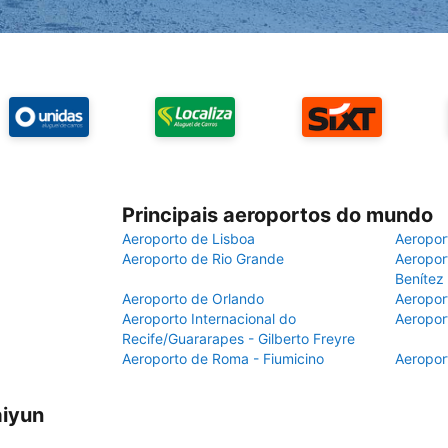
Principais aeroportos do mundo
Aeroporto de Lisboa
Aeropor
Aeroporto de Rio Grande
Aeroport
Benítez
Aeroporto de Orlando
Aeropor
Aeroporto Internacional do
Aeropor
Recife/Guararapes - Gilberto Freyre
Aeroporto de Roma - Fiumicino
Aeropor
aiyun