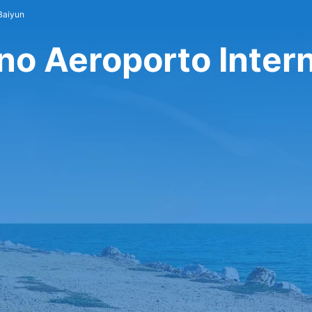
Baiyun
no Aeroporto Inter