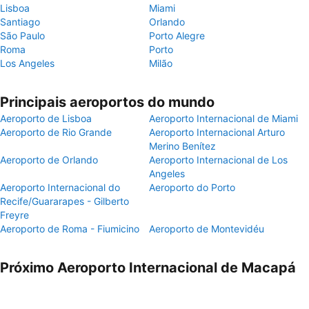
Lisboa
Miami
Santiago
Orlando
São Paulo
Porto Alegre
Roma
Porto
Los Angeles
Milão
Principais aeroportos do mundo
Aeroporto de Lisboa
Aeroporto Internacional de Miami
Aeroporto de Rio Grande
Aeroporto Internacional Arturo
Merino Benítez
Aeroporto de Orlando
Aeroporto Internacional de Los
Angeles
Aeroporto Internacional do
Aeroporto do Porto
Recife/Guararapes - Gilberto
Freyre
Aeroporto de Roma - Fiumicino
Aeroporto de Montevidéu
Próximo Aeroporto Internacional de Macapá