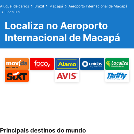
Aluguel de carros
Brazil
Macapá
Aeroporto Internacional de Macapá
Localiza
Localiza no Aeroporto
Internacional de Macapá
Principais destinos do mundo