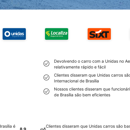
Devolvendo o carro com a Unidas no Aero
relativamente rápido e fácil
Clientes disseram que Unidas carros sã
Internacional de Brasília
Nossos clientes disseram que funcionári
de Brasília são bem eficientes
asília é
Clientes disseram que Unidas carros são ba
8.9