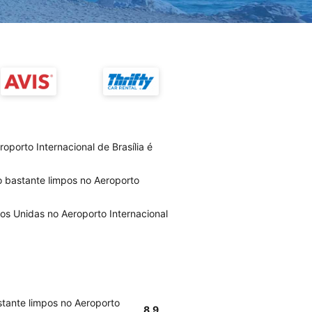
porto Internacional de Brasília é
o bastante limpos no Aeroporto
os Unidas no Aeroporto Internacional
stante limpos no Aeroporto
8.9