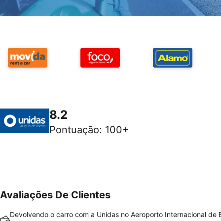
8.2
Pontuação
:
100+
Avaliações De Clientes
Devolvendo o carro com a Unidas no Aeroporto Internacional de Br