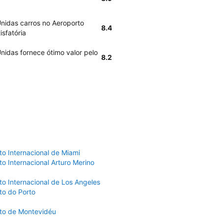
Unidas carros no Aeroporto
8.4
isfatória
nidas fornece ótimo valor pelo
8.2
to Internacional de Miami
o Internacional Arturo Merino
to Internacional de Los Angeles
to do Porto
to de Montevidéu