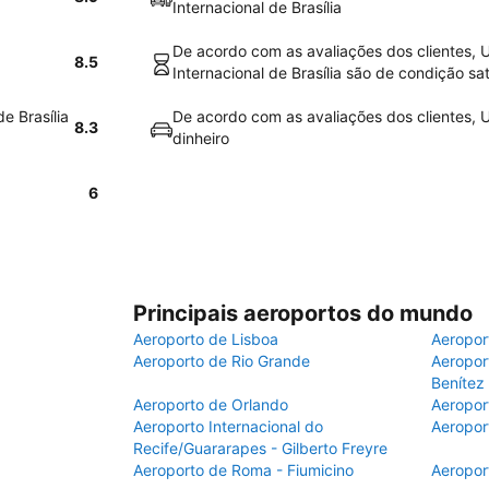
Internacional de Brasília
De acordo com as avaliações dos clientes, 
8.5
Internacional de Brasília são de condição sat
e Brasília
De acordo com as avaliações dos clientes, U
8.3
dinheiro
6
Principais aeroportos do mundo
Aeroporto de Lisboa
Aeropor
Aeroporto de Rio Grande
Aeroport
Benítez
Aeroporto de Orlando
Aeropor
Aeroporto Internacional do
Aeropor
Recife/Guararapes - Gilberto Freyre
Aeroporto de Roma - Fiumicino
Aeropor